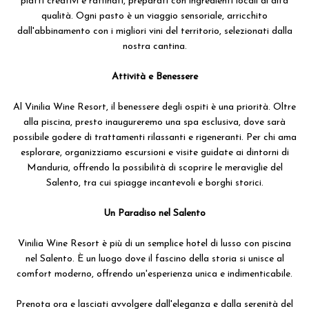
piatti creativi e raffinati, preparati con ingredienti locali di alta
qualità. Ogni pasto è un viaggio sensoriale, arricchito
dall'abbinamento con i migliori vini del territorio, selezionati dalla
nostra cantina.
Attività e Benessere
Al Vinilia Wine Resort, il benessere degli ospiti è una priorità. Oltre
alla piscina, presto inaugureremo una spa esclusiva, dove sarà
possibile godere di trattamenti rilassanti e rigeneranti. Per chi ama
esplorare, organizziamo escursioni e visite guidate ai dintorni di
Manduria, offrendo la possibilità di scoprire le meraviglie del
Salento, tra cui spiagge incantevoli e borghi storici.
Un Paradiso nel Salento
Vinilia Wine Resort è più di un semplice hotel di lusso con piscina
nel Salento. È un luogo dove il fascino della storia si unisce al
comfort moderno, offrendo un'esperienza unica e indimenticabile.
Prenota ora e lasciati avvolgere dall'eleganza e dalla serenità del