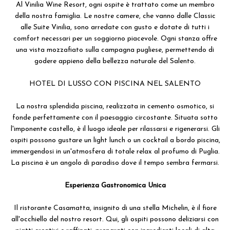
Al Vinilia Wine Resort, ogni ospite è trattato come un membro
della nostra famiglia. Le nostre camere, che vanno dalle Classic
alle Suite Vinilia, sono arredate con gusto e dotate di tutti i
comfort necessari per un soggiorno piacevole. Ogni stanza offre
una vista mozzafiato sulla campagna pugliese, permettendo di
godere appieno della bellezza naturale del Salento.
HOTEL DI LUSSO CON PISCINA NEL SALENTO
La nostra splendida piscina, realizzata in cemento osmotico, si
fonde perfettamente con il paesaggio circostante. Situata sotto
l'imponente castello, è il luogo ideale per rilassarsi e rigenerarsi. Gli
ospiti possono gustare un light lunch o un cocktail a bordo piscina,
immergendosi in un'atmosfera di totale relax al profumo di Puglia.
La piscina è un angolo di paradiso dove il tempo sembra fermarsi.
Esperienza Gastronomica Unica
Il ristorante Casamatta, insignito di una stella Michelin, è il fiore
all'occhiello del nostro resort. Qui, gli ospiti possono deliziarsi con