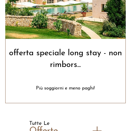
offerta speciale long stay - non
rimbors...
Più soggiorni e meno paghi!
Tutte Le
Offerte