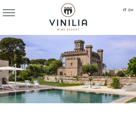
IT
EN