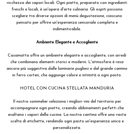
ricchezza dei sapori locali. Ogni piatto, preparato con ingredienti
freschi e locali, è un'opera d'arte culinaria. Gli ospiti possono
scegliere tra diverse opzioni di menù degustazione, ciascuno
pensato per offrire un'esperienza sensoriale completa e
indimenticabile.
Ambiente Elegante e Accogliente
Casamatta offre un ambiente elegante e accogliente, con arredi
che combinano elementi storici e moderni. L'atmosfera è resa
ancora più suggestiva dalle luminarie pugliesi e dal grande camino
in ferro corten, che aggiunge calore e intimità a ogni pasto.
HOTEL CON CUCINA STELLATA MANDURIA
Il nostro sommelier seleziona i migliori vini del territorio per
accompagnare ogni piatto, creando abbinamenti perfetti che
esaltano i sapori della cucina. La nostra cantina offre una vasta
scelta di etichette, rendendo ogni pasto un'esperienza unica e
personalizzata.