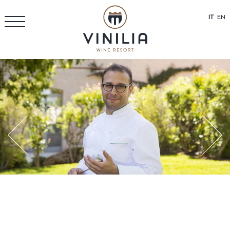
IT
EN