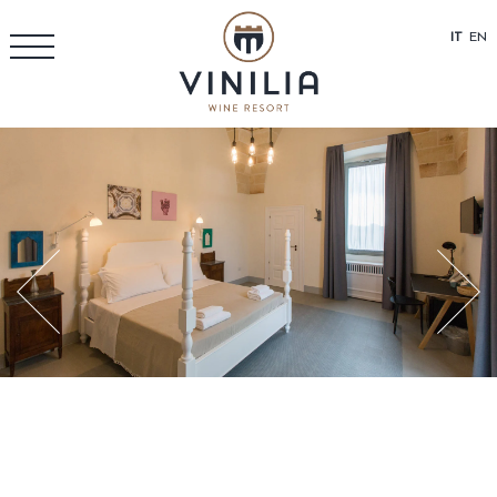
IT
EN