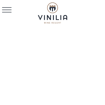
IT
EN