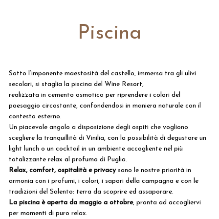
Piscina
Sotto l’imponente maestosità del castello, immersa tra gli ulivi
secolari, si staglia la piscina del Wine Resort,
realizzata in cemento osmotico per riprendere i colori del
paesaggio circostante, confondendosi in maniera naturale con il
contesto esterno.
Un piacevole angolo a disposizione degli ospiti che vogliono
scegliere la tranquillità di Vinilia, con la possibilità di degustare un
light lunch o un cocktail in un ambiente accogliente nel più
totalizzante relax al profumo di Puglia.
Relax, comfort, ospitalità e privacy
sono le nostre priorità in
armonia con i profumi, i colori, i sapori della campagna e con le
tradizioni del Salento: terra da scoprire ed assaporare.
La piscina è aperta da maggio a ottobre
, pronta ad accogliervi
per momenti di puro relax.