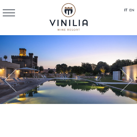
IT
EN