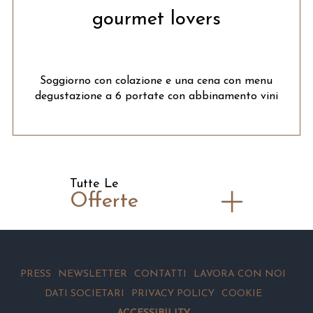
gourmet lovers
Soggiorno con colazione e una cena con menu
degustazione a 6 portate con abbinamento vini
Tutte Le
Offerte
PRESS
NEWSLETTER
CONTATTI
LAVORA CON NOI
DATI SOCIETARI
PRIVACY POLICY
COOKIE