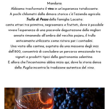
Manduria.
Abbiamo trasformato il
vino
in un'esperienza totalizzante.
A pochi chilometri dalla dimora storica c’è l’azienda agricola
Trullo di Pezza
della famiglia Lacaita:
cento ettari tra primitivo, negroamaro e frutteti, dove è possibile
vivere l’esperienza di una piacevole degustazione delle migliori
annate rimanendo all’ombra del vecchio pajaru, il trullo
anticamente utilizzato come ristoro per i contadini.
Una visita alla cantina, ospitata da una masseria degli inizi
dell’800, consentirà di concludere un percorso emozionale tra
vigneti e prodotti tipici della gastronomia salentina.
E allora che l'incantesimo abbia inizio qui, dove la storia densa
della
Puglia
incontra la tradizione autentica del
vino
.