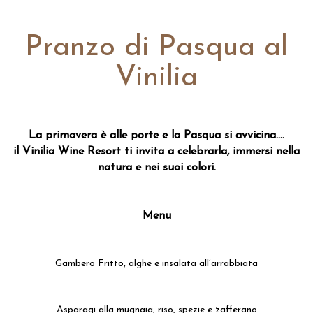
Pranzo di Pasqua al
Vinilia
La primavera è alle porte e la Pasqua si avvicina....
il Vinilia Wine Resort ti invita a celebrarla, immersi nella
natura e nei suoi colori.
---
...
Menu
...
...
Gambero Fritto, alghe e insalata all’arrabbiata
...
Asparagi alla mugnaia, riso, spezie e zafferano