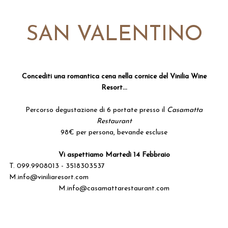
SAN VALENTINO
Concediti una romantica cena nella cornice del Vinilia Wine
Resort...
Percorso degustazione di 6 portate presso il
Casamatta
Restaurant
98€ per persona, bevande escluse
Vi aspettiamo Martedì 14 Febbraio
T. 099.9908013 - 3518303537
M.info@viniliaresort.com
M.info@casamattarestaurant.com