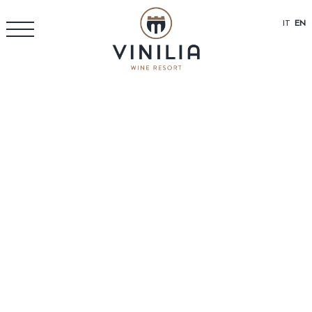
IT
EN