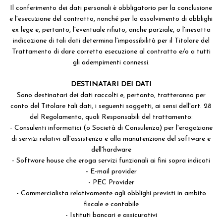
Il conferimento dei dati personali è obbligatorio per la conclusione
e l'esecuzione del contratto, nonché per lo assolvimento di obblighi
ex lege e, pertanto, l'eventuale rifiuto, anche parziale, o l'inesatta
indicazione di tali dati determina l'impossibilità per il Titolare del
Trattamento di dare corretta esecuzione al contratto e/o a tutti
gli adempimenti connessi.
DESTINATARI DEI DATI
Sono destinatari dei dati raccolti e, pertanto, tratteranno per
conto del Titolare tali dati, i seguenti soggetti, ai sensi dell'art. 28
del Regolamento, quali Responsabili del trattamento:
- Consulenti informatici (o Società di Consulenza) per l'erogazione
di servizi relativi all'assistenza e alla manutenzione del software e
dell'hardware
- Software house che eroga servizi funzionali ai fini sopra indicati
- E-mail provider
- PEC Provider
- Commercialista relativamente agli obblighi previsti in ambito
fiscale e contabile
- Istituti bancari e assicurativi