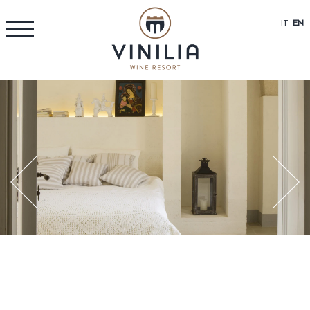
IT
EN