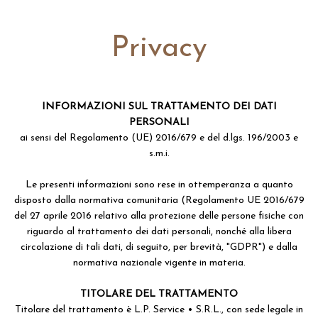
Privacy
INFORMAZIONI SUL TRATTAMENTO DEI DATI
PERSONALI
ai sensi del Regolamento (UE) 2016/679 e del d.lgs. 196/2003 e
s.m.i.
Le presenti informazioni sono rese in ottemperanza a quanto
disposto dalla normativa comunitaria (Regolamento UE 2016/679
del 27 aprile 2016 relativo alla protezione delle persone fisiche con
riguardo al trattamento dei dati personali, nonché alla libera
circolazione di tali dati, di seguito, per brevità, "GDPR") e dalla
normativa nazionale vigente in materia.
TITOLARE DEL TRATTAMENTO
Titolare del trattamento è L.P. Service • S.R.L., con sede legale in