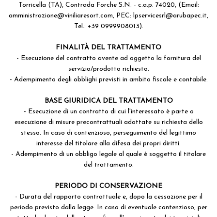
Torricella (TA), Contrada Forche S.N. - c.a.p. 74020, (Email:
amministrazione@viniliaresort.com
, PEC:
lpservicesrl@arubapec.it
,
Tel.: +39 0999908013).
FINALITÀ DEL TRATTAMENTO
- Esecuzione del contratto avente ad oggetto la fornitura del
servizio/prodotto richiesto.
- Adempimento degli obblighi previsti in ambito fiscale e contabile.
BASE GIURIDICA DEL TRATTAMENTO
- Esecuzione di un contratto di cui l'interessato è parte o
esecuzione di misure precontrattuali adottate su richiesta dello
stesso. In caso di contenzioso, perseguimento del legittimo
interesse del titolare alla difesa dei propri diritti.
- Adempimento di un obbligo legale al quale è soggetto il titolare
del trattamento.
PERIODO DI CONSERVAZIONE
- Durata del rapporto contrattuale e, dopo la cessazione per il
periodo previsto dalla legge. In caso di eventuale contenzioso, per