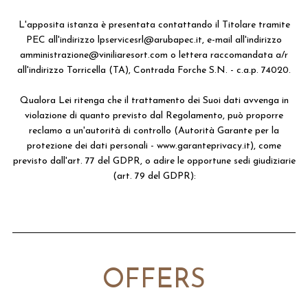
L'apposita istanza è presentata contattando il Titolare tramite
PEC all'indirizzo
lpservicesrl@arubapec.it
,
e-mail all'indirizzo
amministrazione@viniliaresort.com
o lettera raccomandata a/r
all'indirizzo Torricella (TA), Contrada Forche S.N. - c.a.p. 74020.
Qualora Lei ritenga che il trattamento dei Suoi dati avvenga in
violazione di quanto previsto dal Regolamento, può proporre
reclamo a un'autorità di controllo (Autorità Garante per la
protezione dei dati personali - www.garanteprivacy.it), come
previsto dall'art. 77 del GDPR, o adire le opportune sedi giudiziarie
(art. 79 del GDPR):
OFFERS