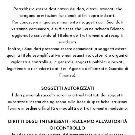
Potrebbero essere destinatari dei dati, altresl, awocati che
erogano prestazioni funzionali ai fini sopra indicati.
Per conoscere in qualsiasi momento i soggetti cui i Suoi dati
verranno comunicati, è sufficiente che Lei ne richieda l'elenco
aggiornato scrivendo al Titolare del trattamento ai recapiti
suindicati.
Inoltre, i Suoi dati potranno essere comunicati a soggetti esterni
quali, a titolo esemplificativo e non esaustivo, autorità e organi di
vigilanza e controllo e, in generale, soggetti pubblici o privati,
legittimati a richiedere i dati (es. Agenzia dell'Entrate, Guardia di
Finanza).
SOGGETTI AUTORIZZATI
I dati personali raccolti saranno altresl trattati dai soggetti
autorizzati interni che agiscono sulla base di specifiche istruzioni
fornite in ordine a finalità e modalità del trattamento medesimo.
DIRITTI DEGLI INTERESSATI - RECLAMO ALL'AUTORITÀ
DI CONTROLLO